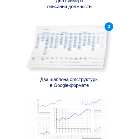
Два примера
описания должности
Два шаблона оргструктуры
в Google-формате