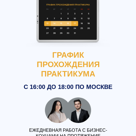
ГРАФИК
ПРОХОЖДЕНИЯ
ПРАКТИКУМА
С 16:00 ДО 18:00 ПО МОСКВЕ
ДЛ
ЕЖЕДНЕВНАЯ РАБОТА С БИЗНЕС-
М
КОУЧАМИ НА ПРОТЯЖЕНИЕ