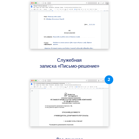
Служебная
записка «Письмо-решение»