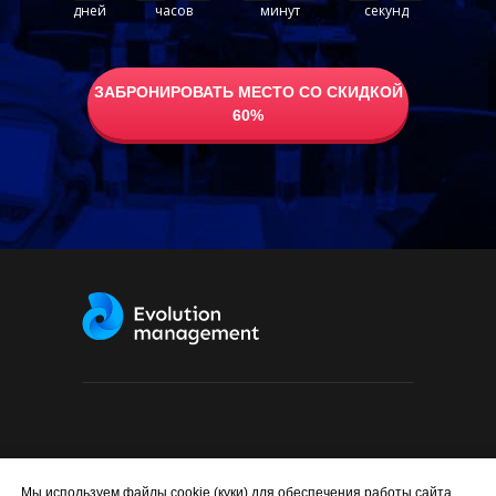
дней
часов
минут
секунд
ЗАБРОНИРОВАТЬ МЕСТО СО СКИДКОЙ
60%
Использование материалов с данного сайта,
Мы используем файлы cookie (куки) для обеспечения работы сайта,