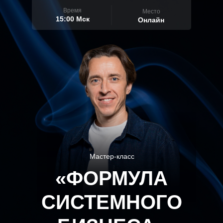
Время
Место
15:00 Мск
Онлайн
Мастер-класс
«ФОРМУЛА
СИСТЕМНОГО