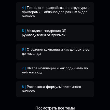
4 |
Технология разработки оргструктуры с
примерами шаблонов для разных видов
бизнеса
5 |
Методика внедрения ЗП
руководителей от прибыли
вить задачи и
6 |
Стратегия компании и как доносить ее
оты так, чтобы
до команды
7 |
Шкала мотивации и как поднимать по
ней команду
8 |
Распаковка формулы системного
бизнеса
Посмотреть все темы