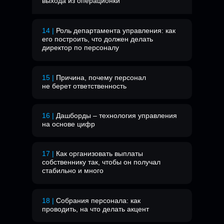
выхода из операционки
14 |
Роль департамента управления: как
его построить, что должен делать
директор по персоналу
15 |
Причина, почему персонал
не берет ответственность
16 |
Дашборды – технология управления
на основе цифр
17 |
Как организовать выплаты
собственнику так, чтобы он получал
стабильно и много
18 |
Собрания персонала: как
проводить, на что делать акцент