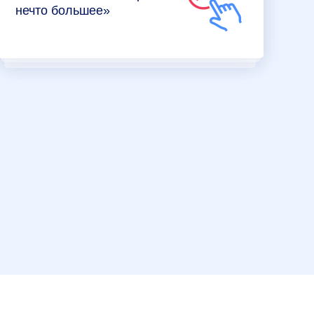
нечто большее»