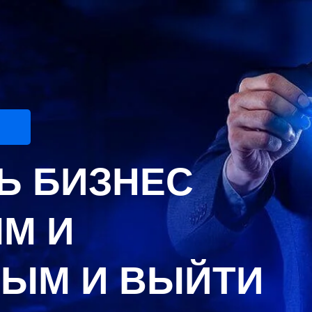
Ь БИЗНЕС
М И
ЫМ И ВЫЙТИ