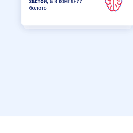
застой,
а в компании
болото