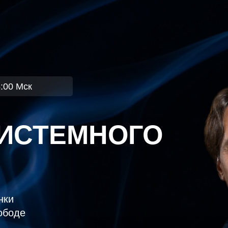
:00 Мск
ИСТЕМНОГО
нки
ободе