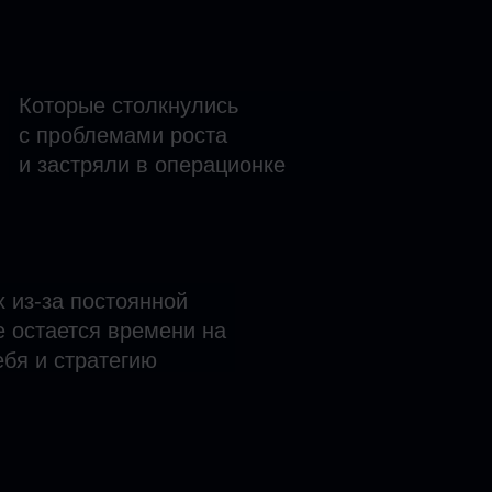
Которые столкнулись
с проблемами роста
и застряли в операционке
х из-за постоянной
е остается времени на
ебя и стратегию