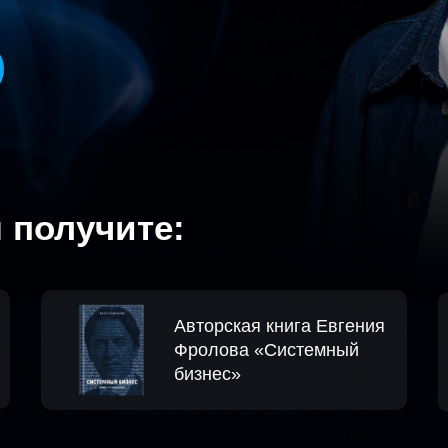
 получите:
Авторская книга Евгения
Фролова «Системный
бизнес»