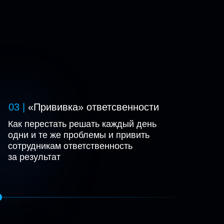
03 |
«Прививка» ответсвенности
Как перестать решать каждый день
02
одни и те же проблемы и привить
сотрудникам ответственность
03
04
за результат