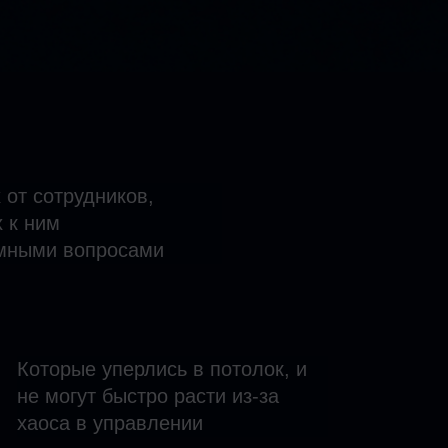
 от сотрудников,
 к ним
мными вопросами
Которые уперлись в потолок, и
не могут быстро расти из-за
хаоса в управлении