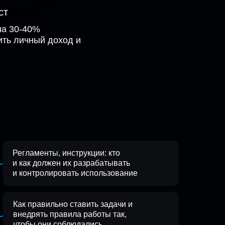
ст
на 30-40%
ить личный доход и
ы
Регламенты, инструкции: кто
и как должен их разрабатывать
и контролировать использование
Как правильно ставить задачи и
внедрять правила работы так,
чтобы они соблюдались