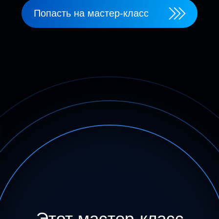
Попасть на мастер-класс
Этот мастер-класс