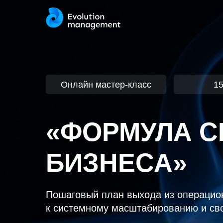
Онлайн мастер-класс
15
«ФОРМУЛА С
БИЗНЕСА»
Пошаговый план выхода из операцио
к системному масштабированию и св