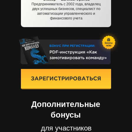
Предприниматель с 2002 года, владелец
двух успешных бизнесов, специалист по
автоматизации управленческого и
финансового учета
Дополнительные
бонусы
для участников