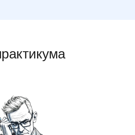
практикума