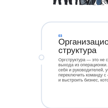
03
Организаци
структура
Оргструктура — это не с
выхода из операционки.
себя и руководителей, 
переключить команду с 
и выстроить бизнес, кот