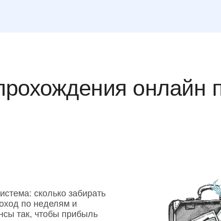
прохождения онлайн 
истема: сколько забирать
доход по неделям и
нсы так, чтобы прибыль