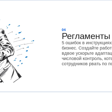
04
Регламенты 
5 ошибок в инструкциях
бизнес. Создайте рабо
вдвое ускорьте адапта
числовой контроль, ко
сотрудников рвать по п