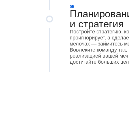
05
Планирован
и стратегия
Постройте стратегию, к
проигнорирует, а сделае
мелочах — займитесь м
Вовлеките команду так,
реализацией вашей мечт
достигайте больших цел