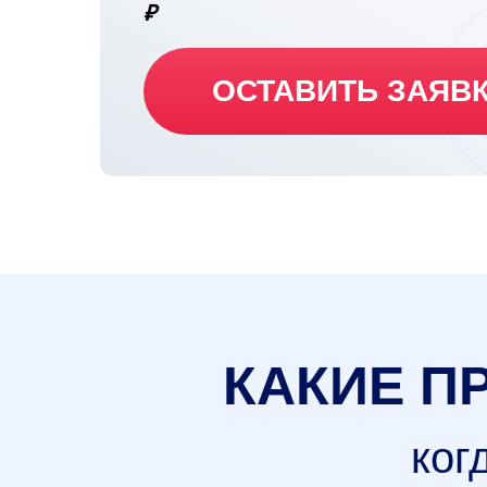
₽
ОСТАВИТЬ ЗАЯВ
КАКИЕ П
ког