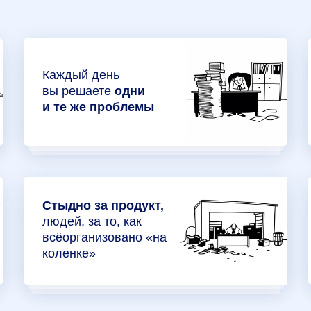
Каждый день
вы решаете
одни
и те же проблемы
Стыдно за продукт,
людей, за то, как
всёорганизовано «на
коленке»