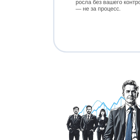
росла без вашего контр
— не за процесс.