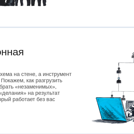
онная
хема на стене, а инструмент
 Покажем, как разгрузить
убрать «незаменимых»,
«делания» на результат
орый работает без вас