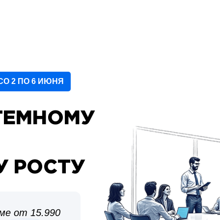
О 2 ПО 6 ИЮНЯ
ТЕМНОМУ
У РОСТУ
ме от 15.990