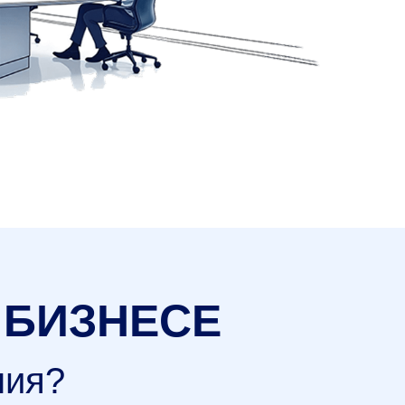
 БИЗНЕСЕ
ния?