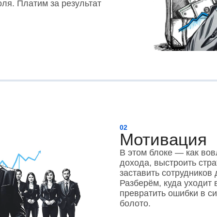
оля. Платим за результат
02
Мотивация
В этом блоке — как вов
дохода, выстроить стра
заставить сотрудников 
Разберём, куда уходит 
превратить ошибки в си
болото.