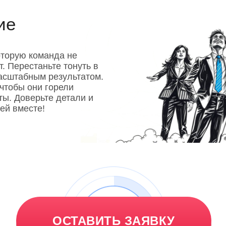
ие
оторую команда не
т. Перестаньте тонуть в
асштабным результатом.
 чтобы они горели
ы. Доверьте детали и
ей вместе!
ОСТАВИТЬ ЗАЯВКУ