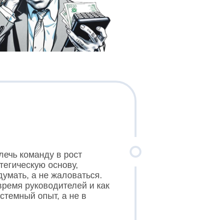
лечь команду в рост
тегическую основу,
думать, а не жаловаться.
время руководителей и как
стемный опыт, а не в