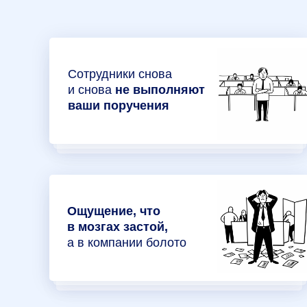
Сотрудники снова
и снова
не выполняют
ваши поручения
Ощущение, что
в мозгах застой,
а в компании болото